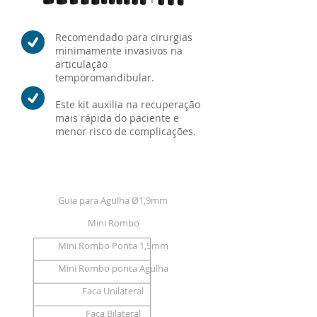
Recomendado para cirurgias
minimamente invasivos na
articulação
temporomandibular.
Este kit auxilia na recuperação
mais rápida do paciente e
menor risco de complicações.
COMPOSIÇÃO DO KIT
Guia para Agulha Ø1,9mm
Mini Rombo
Mini Rombo Ponta 1,5mm
Mini Rombo ponta Agulha
Faca Unilateral
Faca Bilateral