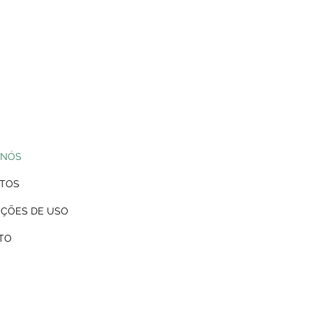
 NÓS
TOS
UÇÕES DE USO
TO