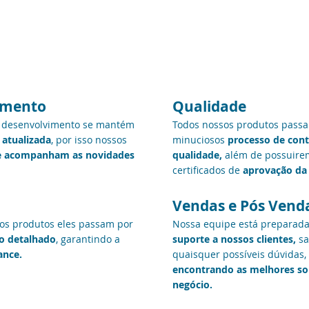
 ortopedia
imento
Qualidade
 desenvolvimento se mantém
Todos nossos produtos pass
atualizada
, por isso nossos
minuciosos
processo de cont
 acompanham as novidades
qualidade,
além de possuire
certificados de
aprovação da
Vendas e Pós Vend
os produtos eles passam por
Nossa equipe está preparada
o detalhado
, garantindo a
suporte a nossos clientes,
sa
ance.
quaisquer possíveis dúvidas,
encontrando as melhores so
negócio.