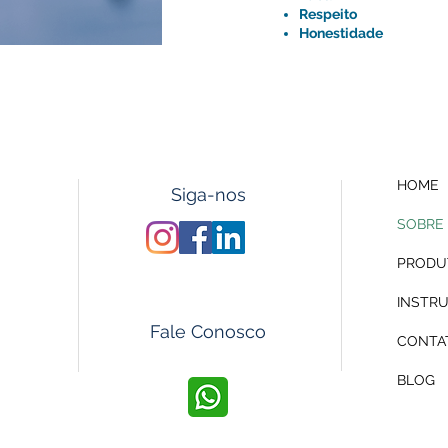
Respeito
Honestidade
HOME
Siga-nos
SOBRE
PRODU
INSTR
 Vista
Fale Conosco
CONTA
BLOG