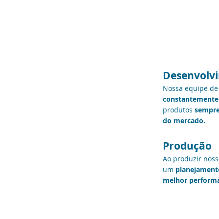
ramo da
Desenvolv
Nossa equipe de
constantemente 
produtos
sempre
do mercado.
Produção
Ao produzir noss
um
planejament
melhor perform