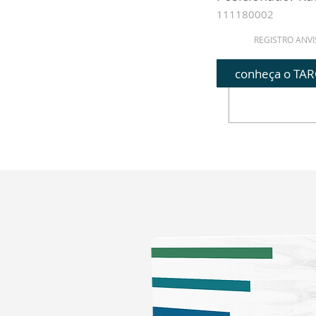
111180002
REGISTRO ANVI
conheça o TA