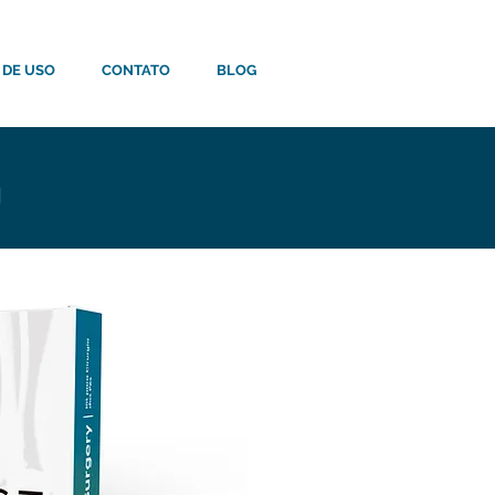
 DE USO
CONTATO
BLOG
a