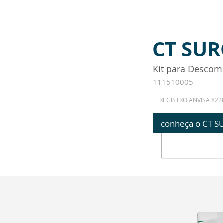
CT SU
Kit para Descom
111510005
REGISTRO ANVISA 822
conheça o CT 