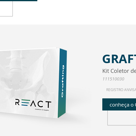
GRAF
Kit Coletor 
111510030
REGISTRO ANVIS
conheça o