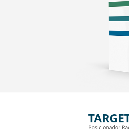
TARGE
Posicionador Ra