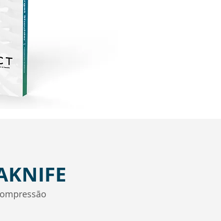
AKNIFE
compressão