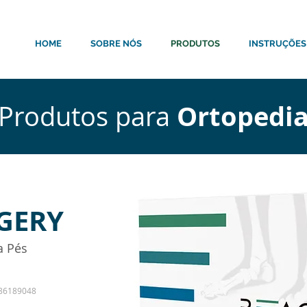
HOME
SOBRE NÓS
PRODUTOS
INSTRUÇÕES
Ortopedi
Produtos para
GERY
a Pés
86189048