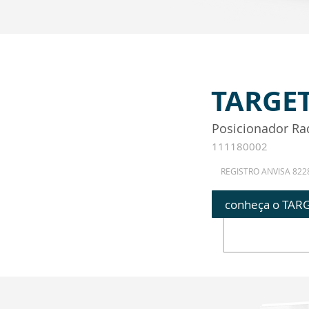
TARGET
Posicionador Ra
111180002
REGISTRO ANVISA 822
conheça o TAR