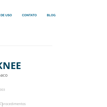
 DE USO
CONTATO
BLOG
KNEE
paco
0003
 procedimentos