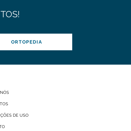
TOS!
ORTOPEDIA
 NÓS
TOS
UÇÕES DE USO
TO