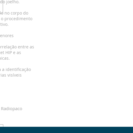
do joelho.
ado no corpo do
o o procedimento
tivo.
menores
orrelação entre as
et HIP e as
icas.
a a identificação
as visíveis
O DO KIT
 Radiopaco