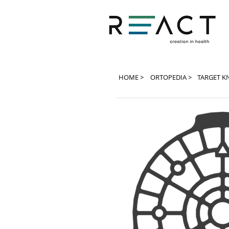
HOME >
ORTOPEDIA >
TARGET K