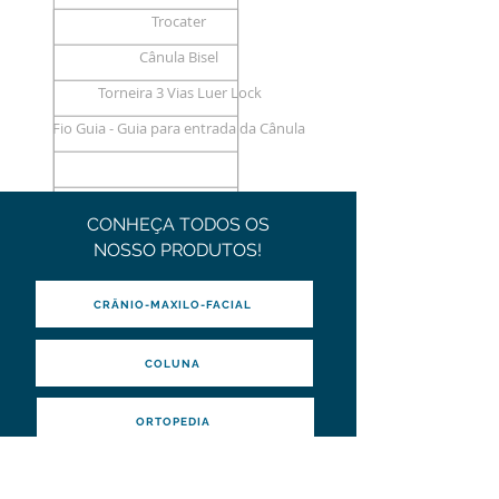
Trocater
Cânula Bisel
Torneira 3 Vias Luer Lock
Fio Guia - Guia para entrada da Cânula
CONHEÇA TODOS OS
NOSSO PRODUTOS!
CRÂNIO-MAXILO-FACIAL
COLUNA
ORTOPEDIA