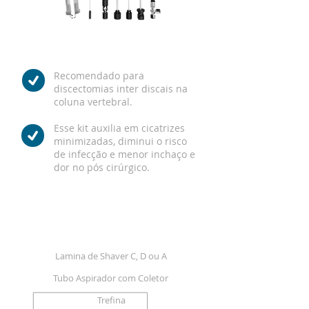
Recomendado para
discectomias inter discais na
coluna vertebral.
Esse kit auxilia em cicatrizes
minimizadas, diminui o risco
de infecção e menor inchaço e
dor no pós cirúrgico.
COMPOSIÇÃO DO KIT
Lamina de Shaver C, D ou A
Tubo Aspirador com Coletor
Trefina