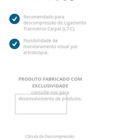
Recomendado para
descompressão do Ligamento
Transverso Carpal (L.T.C).
Possibilidade de
monitoramento visual por
artroscopia.
PRODUTO FABRICADO COM
EXCLUSIVIDA
DE
consulte-nos para
desenvolvimento de produtos.
COMPOSIÇÃO DO KIT
Cânula de Descompressão