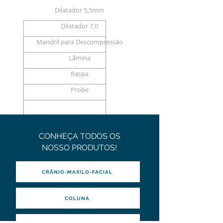
Dilatador 5,5mm
Dilatador 7,0
Mandril para Descompressão
Lâmina
Raspa
Probe
CONHEÇA TODOS OS
NOSSO PRODUTOS!
CRÂNIO-MAXILO-FACIAL
COLUNA