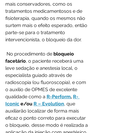
mais conservadores, como os 
tratamentos medicamentosos e de 
fisioterapia, quando os mesmos não 
surtem mais o efeito esperado, então 
parte-se para o tratamento 
intervencionista, o bloqueio da dor.
 No procedimento de 
bloqueio 
facetário
, o paciente receberá uma 
leve sedação e anestesia local, o 
especialista guiado através de 
radioscopia (ou fluoroscopia), e com 
o auxilio de OPMES de excelente 
qualidade como a
R-Perform
, 
R- 
Iconic
 e/ou 
R – Evolution
, que 
auxiliarão localizar de forma mais 
eficaz o ponto correto para executar 
o bloqueio, desse modo é realizada a 
aplicação da injeção com anestésico 