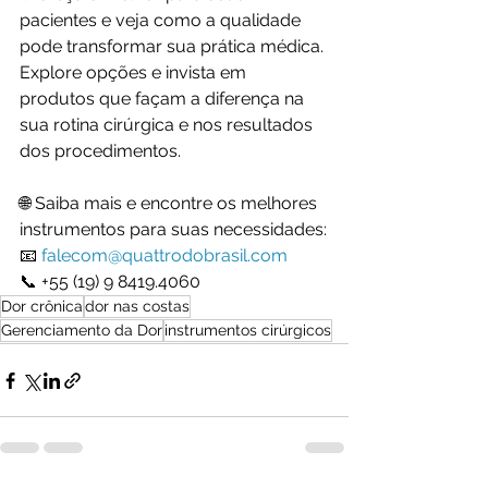
pacientes e veja como a qualidade 
pode transformar sua prática médica. 
Explore opções e invista em 
produtos que façam a diferença na 
sua rotina cirúrgica e nos resultados 
dos procedimentos.
🌐 Saiba mais e encontre os melhores 
instrumentos para suas necessidades:
📧 
falecom@quattrodobrasil.com
📞 +55 (19) 9 8419.4060
Dor crônica
dor nas costas
Gerenciamento da Dor
instrumentos cirúrgicos